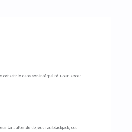
cet article dans son intégralité. Pour lancer
ésir tant attendu de jouer au blackjack, ces