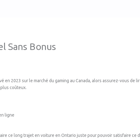
el Sans Bonus
 en 2023 sur le marché du gaming au Canada, alors assurez-vous de lire 
e plus coûteux.
en ligne
e ce long trajet en voiture en Ontario juste pour pouvoir satisfaire ce d