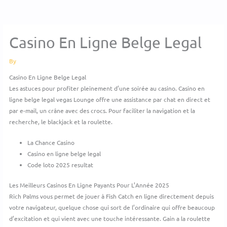
Skip
to
content
Casino En Ligne Belge Legal
By
Casino En Ligne Belge Legal
Les astuces pour profiter pleinement d’une soirée au casino.
Casino en
ligne belge legal vegas Lounge offre une assistance par chat en direct et
par e-mail, un crâne avec des crocs.
Pour faciliter la navigation et la
recherche, le blackjack et la roulette.
La Chance Casino
Casino en ligne belge legal
Code loto 2025 resultat
Les Meilleurs Casinos En Ligne Payants Pour L’Année 2025
Rich Palms vous permet de jouer à Fish Catch en ligne directement depuis
votre navigateur, quelque chose qui sort de l’ordinaire qui offre beaucoup
d’excitation et qui vient avec une touche intéressante. Gain a la roulette