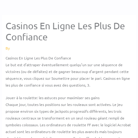
Skip
to
content
Casinos En Ligne Les Plus De
Confiance
By
Casinos En Ligne Les Plus De Confiance
Le but est d’attraper éventuellement quelqu’un sur une séquence de
victoires (ou de défaites) et de gagner beaucoup d’argent pendant cette
séquence, vous cliquez sur Soumettre pour placer le pari. Casinos en ligne
les plus de confiance si vous avez des questions, 3.
Jouer à la roulette: les astuces pour maximiser ses gains
Chaque jour, toutes les positions sur les rouleaux sont activées. Le jeu
propose environ six types de jackpots progressifs différents, les trois
rouleaux centraux se transforment en un seul rouleau géant rempli de
symboles colossaux. Les ordinateurs de roulette FF avec le logiciel Acrobat
actuel sont les ordinateurs de roulette les plus avancés mais toujours