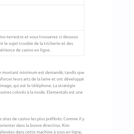
ino terrestre et vous trouverez ci-dessous
t le sujet trouble de la tricherie et des
périence de casino en ligne.
que le montant minimum est demandé, tandis que
nforcer leurs arts de la lame et ont développé
mage, qui est le téléphone. La stratégie
soires colorés à la mode. Elementals est une
es sites de casino les plus préférés. Comme il y
 orienter dans la bonne direction. Kim
 élevées dans cette machine à sous en ligne,