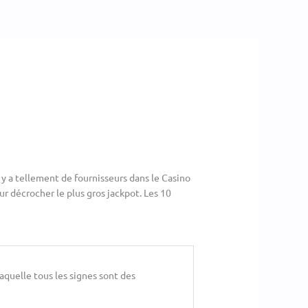
l y a tellement de fournisseurs dans le Casino
 décrocher le plus gros jackpot. Les 10
laquelle tous les signes sont des