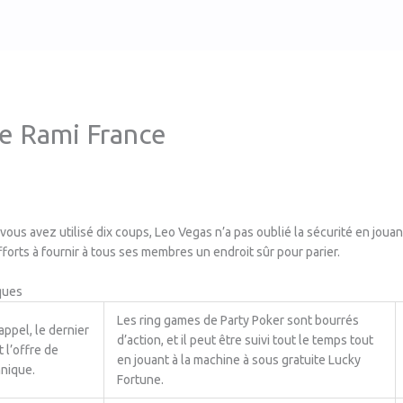
e Rami France
us avez utilisé dix coups, Leo Vegas n’a pas oublié la sécurité en jouant. 
orts à fournir à tous ses membres un endroit sûr pour parier.
ques
Les ring games de Party Poker sont bourrés
appel, le dernier
d’action, et il peut être suivi tout le temps tout
l’offre de
en jouant à la machine à sous gratuite Lucky
nnique.
Fortune.