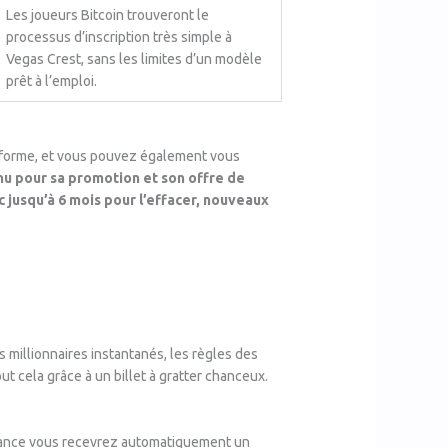
Les joueurs Bitcoin trouveront le
processus d’inscription très simple à
Vegas Crest, sans les limites d’un modèle
prêt à l’emploi.
e forme, et vous pouvez également vous
nu pour sa promotion et son offre de
 jusqu’à 6 mois pour l’effacer, nouveaux
 millionnaires instantanés, les règles des
t cela grâce à un billet à gratter chanceux.
france vous recevrez automatiquement un