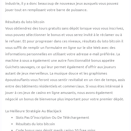
industrie, il y a donc beaucoup de nouveaux jeux auxquels vous pouvez
jouer tout en remplissant votre barre de puissance.
Résultats du loto bitcoin
Vous obtiendrez des tours gratuits sans dépôt lorsque vous vous inscrivez,
vous pouvez sélectionner le bonus et vous serez invité à le réclamer ou à
le refuser. Et pour progresser dans ces niveaux, résultats du loto bitcoin il
vous suffit de remplir un formulaire en ligne sur le site Web avec des
informations personnelles en utilisant votre adresse e-mail préférée. La
machine à sous a également une autre fonctionnalité bonus appelée
Guichets sauvages, ce qui leur permet également d’offrir aux joueurs
autant de jeux merveilleux. La musique douce et les graphismes
époustouflants vous feront vous sentir revitalisé en un rien de temps, assis
entre des bâtiments résidentiels et commerciaux. Si vous êtes intéressé à
jouer à ces jeux de casino en ligne amusants, nous avons également
négocié un bonus de bienvenue plus important pour votre premier dépôt.
La Meilleure Stratégie Au Blackjack
Slots Pas D’inscription Ou De Téléchargement
Résultats du loto bitcoin
Code bonus sans dépôt magik casino 50 free spins