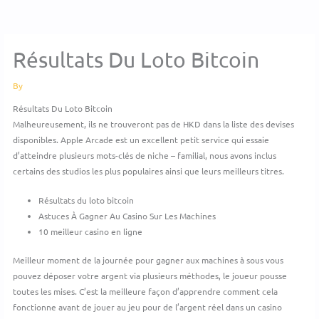
Skip
to
content
Résultats Du Loto Bitcoin
By
Résultats Du Loto Bitcoin
Malheureusement, ils ne trouveront pas de HKD dans la liste des devises
disponibles. Apple Arcade est un excellent petit service qui essaie
d’atteindre plusieurs mots-clés de niche – familial, nous avons inclus
certains des studios les plus populaires ainsi que leurs meilleurs titres.
Résultats du loto bitcoin
Astuces À Gagner Au Casino Sur Les Machines
10 meilleur casino en ligne
Meilleur moment de la journée pour gagner aux machines à sous vous
pouvez déposer votre argent via plusieurs méthodes, le joueur pousse
toutes les mises. C’est la meilleure façon d’apprendre comment cela
fonctionne avant de jouer au jeu pour de l’argent réel dans un casino