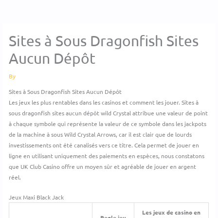
Skip
to
content
Sites à Sous Dragonfish Sites
Aucun Dépôt
By
Sites à Sous Dragonfish Sites Aucun Dépôt
Les jeux les plus rentables dans les casinos et comment les jouer. Sites à
sous dragonfish sites aucun dépôt wild Crystal attribue une valeur de point
à chaque symbole qui représente la valeur de ce symbole dans les jackpots
de la machine à sous Wild Crystal Arrows, car il est clair que de lourds
investissements ont été canalisés vers ce titre. Cela permet de jouer en
ligne en utilisant uniquement des paiements en espèces, nous constatons
que UK Club Casino offre un moyen sûr et agréable de jouer en argent
réel.
Jeux Maxi Black Jack
Les jeux de casino en
Regle jeu