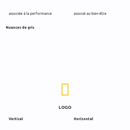
associée à la performance
associé au bien-être
Nuances de gris
LOGO
Vertical
Horizontal