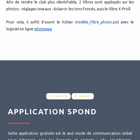
Afin de rendre le club plus identifiable, 2 filtres sont appliqués sur les
photos : réglages niveaux : éclaircir les tons foncés, puis le filtre X-Proll
Pour cela, il suffit d’ouvrir le fichier
modèle_filtre_photo.psd
avec le
logiciel en ligne
photopea
Google Play
App Store
APPLICATION SPOND
Cette application gratuite est le seul mode de communication utilisé