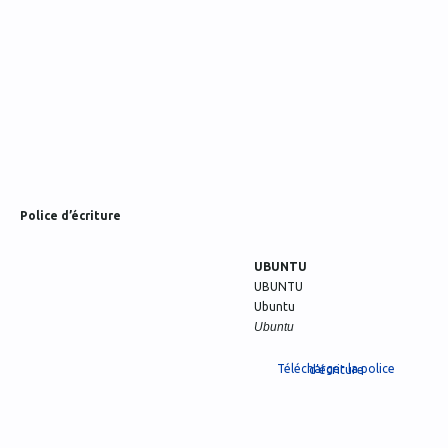
Police d’écriture
UBUNTU
UBUNTU
Ubuntu
Ubuntu
Télécharger la police d’écriture