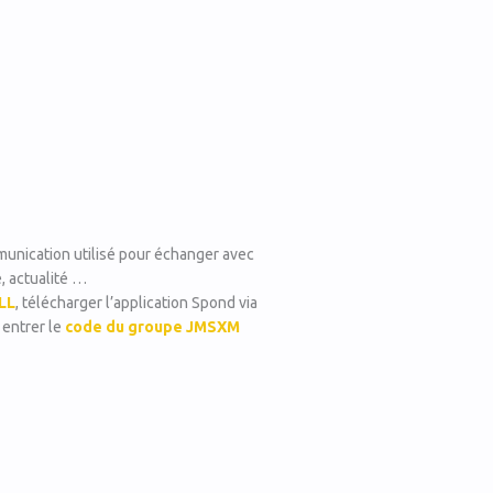
munication utilisé pour échanger avec
e, actualité …
LL
, télécharger l’application Spond via
 entrer le
code du groupe JMSXM