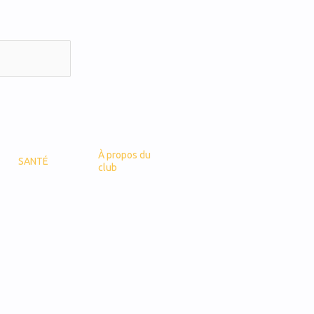
À propos du
SANTÉ
club