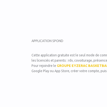
APPLICATION SPOND
Cette application gratuite est le seul mode de com
les licenciés et parents : rdv, covoiturage, présenc
Pour rejoindre le
GROUPE EYZERAC BASKETBA
Google Play ou App Store, créer votre compte, puis
Haut de page